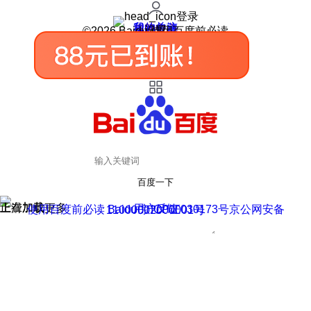
登录
我的关注
我的收藏
皮肤中心
用户反馈
设置
©2026 Baidu 使用百度前必读
百度一下
正在加载
上滑加载更多
用户反馈
使用百度前必读 Baidu 京ICP证030173号
京公网安备11000002000001号