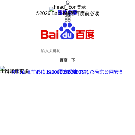
登录
我的关注
我的收藏
皮肤中心
用户反馈
设置
©2026 Baidu 使用百度前必读
百度一下
正在加载
上滑加载更多
用户反馈
使用百度前必读 Baidu 京ICP证030173号
京公网安备11000002000001号