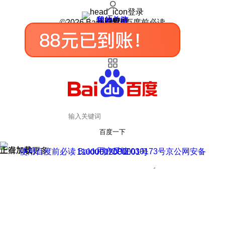
登录
我的关注
我的收藏
皮肤中心
用户反馈
设置
©2026 Baidu 使用百度前必读
百度一下
正在加载
上滑加载更多
用户反馈
使用百度前必读 Baidu 京ICP证030173号
京公网安备11000002000001号