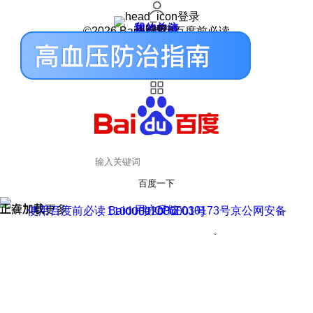
登录
我的关注
我的收藏
皮肤中心
用户反馈
设置
©2026 Baidu 使用百度前必读
百度一下
正在加载
上滑加载更多
用户反馈
使用百度前必读 Baidu 京ICP证030173号
京公网安备11000002000001号